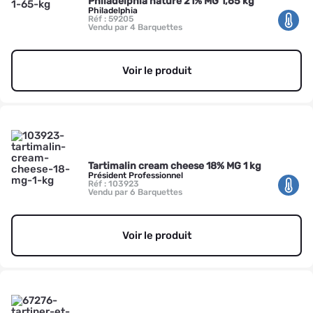
Philadelphia nature 21% MG 1,65 kg
Philadelphia
Réf : 59205
Vendu par 4 Barquettes
Voir le produit
Tartimalin cream cheese 18% MG 1 kg
Président Professionnel
Réf : 103923
Vendu par 6 Barquettes
Voir le produit