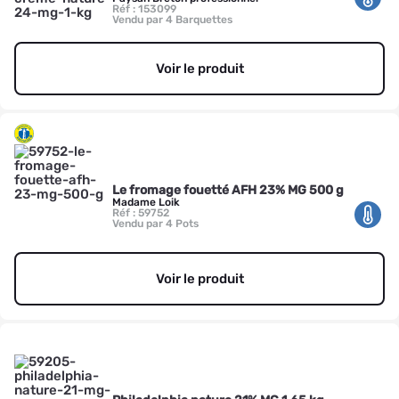
Réf : 153099
Vendu par 4 Barquettes
Voir le produit
Le fromage fouetté AFH 23% MG 500 g
Madame Loik
Réf : 59752
Vendu par 4 Pots
Voir le produit