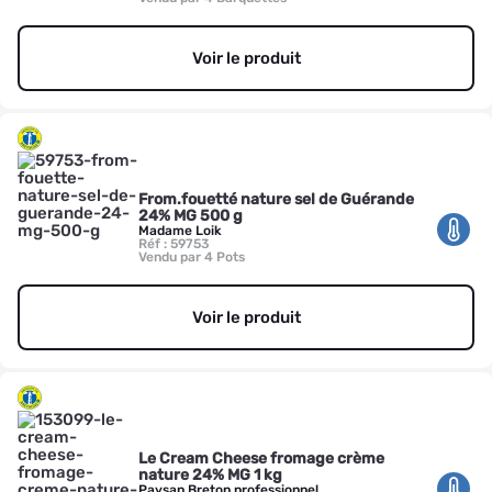
Voir le produit
From.fouetté nature sel de Guérande
24% MG 500 g
Madame Loik
Réf : 59753
Vendu par 4 Pots
Voir le produit
Le Cream Cheese fromage crème
nature 24% MG 1 kg
Paysan Breton professionnel