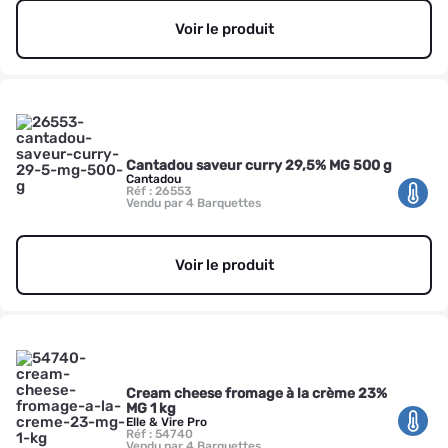
Voir le produit
Cantadou saveur curry 29,5% MG 500 g
Cantadou
Réf : 26553
Vendu par 4 Barquettes
Voir le produit
Cream cheese fromage à la crème 23%
MG 1 kg
Elle & Vire Pro
Réf : 54740
Vendu par 4 Barquettes