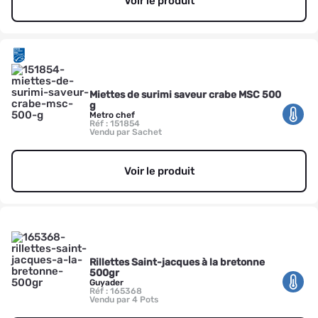
Voir le produit
Miettes de surimi saveur crabe MSC 500
g
Metro chef
Réf : 151854
Vendu par Sachet
Voir le produit
Rillettes Saint-jacques à la bretonne
500gr
Guyader
Réf : 165368
Vendu par 4 Pots