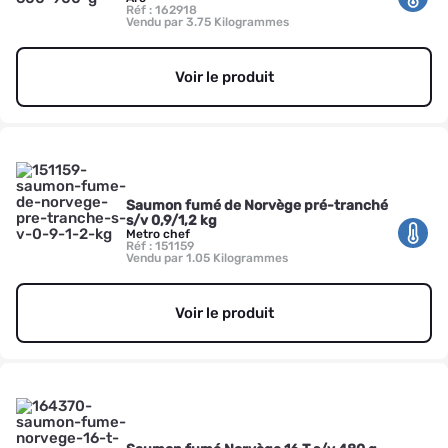
Réf : 162918
Vendu par 3.75 Kilogrammes
Voir le produit
Saumon fumé de Norvège pré-tranché
s/v 0,9/1,2 kg
Metro chef
Réf : 151159
Vendu par 1.05 Kilogrammes
Voir le produit