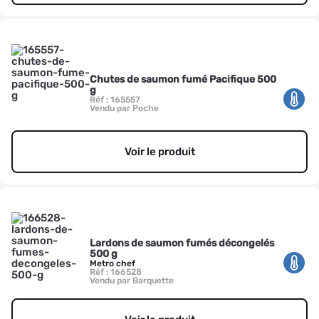
Chutes de saumon fumé Pacifique 500
g
Réf : 165557
Vendu par Poche
Voir le produit
Lardons de saumon fumés décongelés
500 g
Metro chef
Réf : 166528
Vendu par Barquette