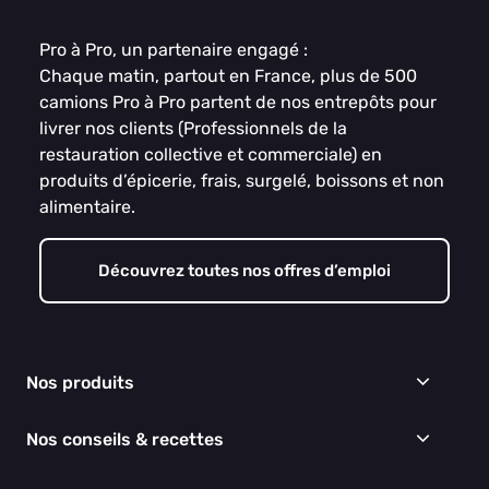
Pro à Pro, un partenaire engagé :
Chaque matin, partout en France, plus de 500
camions Pro à Pro partent de nos entrepôts pour
livrer nos clients (Professionnels de la
restauration collective et commerciale) en
produits d’épicerie, frais, surgelé, boissons et non
alimentaire.
Découvrez toutes nos offres d’emploi
Nos produits
Frais
Nos conseils & recettes
Épicerie
Surgelés
Conseils & idées menus