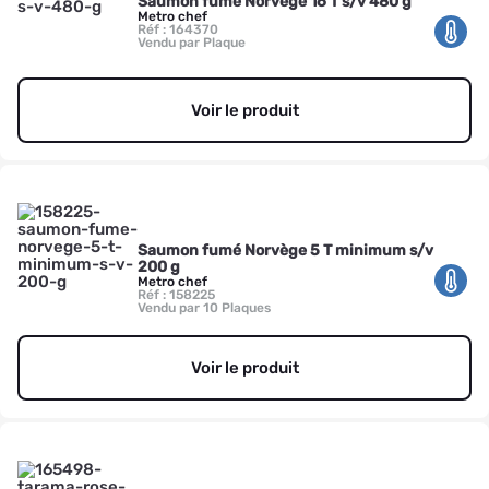
Saumon fumé Norvège 16 T s/v 480 g
Metro chef
Réf : 164370
Vendu par Plaque
Voir le produit
Saumon fumé Norvège 5 T minimum s/v
200 g
Metro chef
Réf : 158225
Vendu par 10 Plaques
Voir le produit