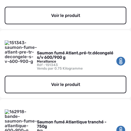
Voir le produit
Saumon fumé Atlant.pré-tr.décongelé
s/v 600/900 g
Meralliance
Réf : 151343
Vendu par 0.75 Kilogramme
Voir le produit
Saumon fumé Atlantique tranché -
750g
Aro