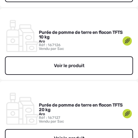
Purée de pomme de terre en flocon TFTS
10 kg
Aro
Réf : 167126
Vendu par Sac
Voir le produit
Purée de pomme de terre en flocon TFTS
20 kg
Aro
Réf : 167127
Vendu par Sac