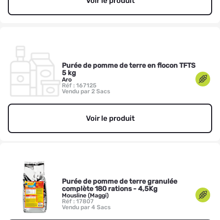
Voir le produit
Purée de pomme de terre en flocon TFTS
5 kg
Aro
Réf : 167125
Vendu par 2 Sacs
Voir le produit
Purée de pomme de terre granulée
complète 180 rations - 4,5Kg
Mousline (Maggi)
Réf : 17807
Vendu par 4 Sacs