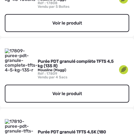
Réf : 17808
Vendu par 5 Boites
Voir le produit
Purée PDT granulé complète TFTS 4,5
kg (135 R)
Mousline (Maggi)
Réf : 17809
Vendu par 4 Sacs
Voir le produit
Purée PDT granulé TFTS 4,5K (180