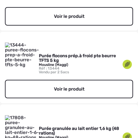
Voir le produit
Purée flocons prép.à froid pte beurre
TFTS 5 kg
Mousline (Maggi)
Réf : 13444
Vendu par 2 Sacs
Voir le produit
Purée granulée au lait entier 1,6 kg (48
rations)
Mousline (Maggi)