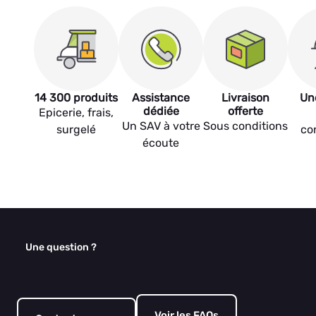
14 300 produits
Assistance
Livraison
Un
dédiée
offerte
Epicerie, frais,
Un SAV à votre
Sous conditions
surgelé
co
écoute
Une question ?
Voir les FAQs