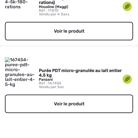
rations)
Mousline (Maggi)
Réf : 17810
Vendu par 4 Sacs
Voir le produit
Purée PDT micro-granulée au lait entier
4,5 kg
Panzani
Réf : 167454
Vendu par Sac
Voir le produit