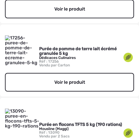
Voir le produit
Purée de pomme de terre lait écrémé
granulée 5 kg
Dédicaces Culinaires
Réf : 17256
Vendu par Carton
Voir le produit
Purée en flocons TFTS 5 kg (190 rations)
Mousline (Maggi)
Réf : 13090
Vendu par 2 Sacs