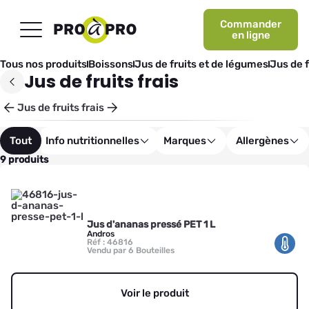
Commander
en ligne
Tous nos produits
Boissons
Jus de fruits et de légumes
Jus de f
Jus de fruits frais
Jus de fruits frais
Tout
Info nutritionnelles
Marques
Allergènes
9 produits
Jus d'ananas pressé PET 1 L
Andros
Réf : 46816
Vendu par 6 Bouteilles
Voir le produit