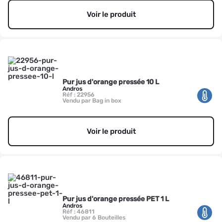
Voir le produit
Pur jus d'orange pressée 10 L
Andros
Réf : 22956
Vendu par Bag in box
Voir le produit
Pur jus d'orange pressée PET 1 L
Andros
Réf : 46811
Vendu par 6 Bouteilles