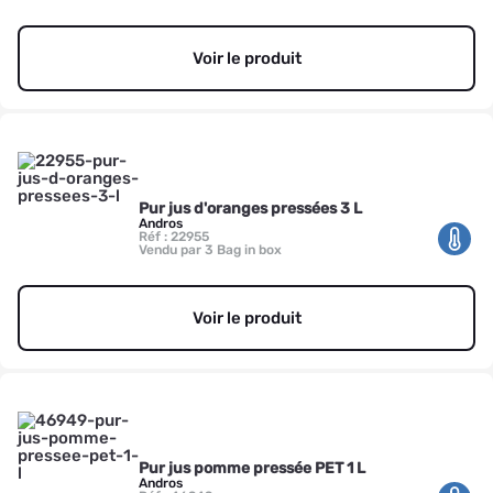
Voir le produit
Pur jus d'oranges pressées 3 L
Andros
Réf : 22955
Vendu par 3 Bag in box
Voir le produit
Pur jus pomme pressée PET 1 L
Andros