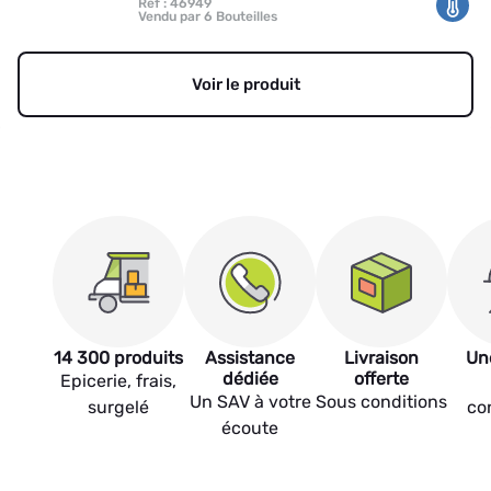
Réf : 46949
Vendu par 6 Bouteilles
Voir le produit
14 300 produits
Assistance
Livraison
Un
dédiée
offerte
Epicerie, frais,
Un SAV à votre
Sous conditions
surgelé
co
écoute