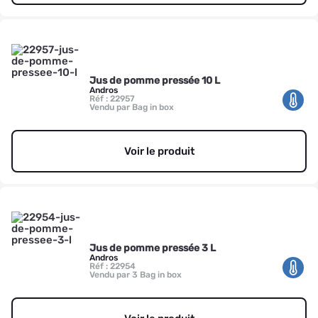
Jus de pomme pressée 10 L
Andros
Réf : 22957
Vendu par Bag in box
Voir le produit
Jus de pomme pressée 3 L
Andros
Réf : 22954
Vendu par 3 Bag in box