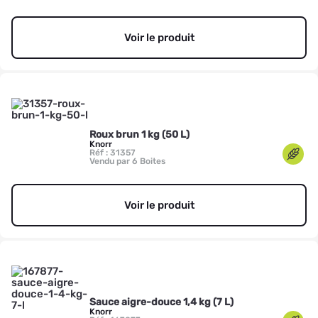
Voir le produit
Roux brun 1 kg (50 L)
Knorr
Réf : 31357
Vendu par 6 Boites
Voir le produit
Sauce aigre-douce 1,4 kg (7 L)
Knorr