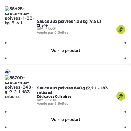
Sauce aux poivres 1,08 kg (9,6 L)
Chef®
Réf : 35695
Vendu par 6 Boites
Voir le produit
Sauce aux poivres 840 g (9,2 L - 183
rations)
Dédicaces Culinaires
Réf : 55700
Vendu par 6 Boites
Voir le produit