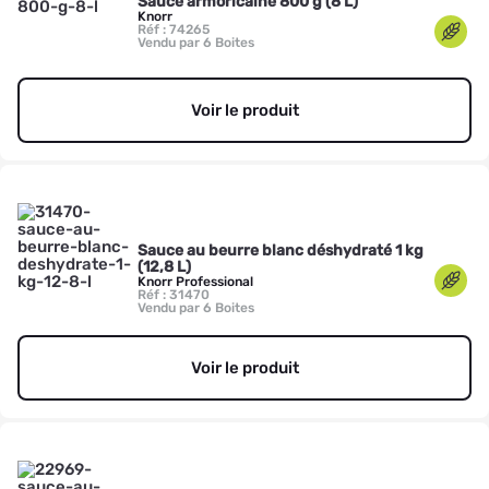
Sauce armoricaine 800 g (8 L)
Knorr
Réf : 74265
Vendu par 6 Boites
Voir le produit
Sauce au beurre blanc déshydraté 1 kg
(12,8 L)
Knorr Professional
Réf : 31470
Vendu par 6 Boites
Voir le produit