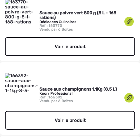
Sauce au poivre vert 800 g (8 L - 168
rations)
Dédicaces Culinaires
Réf : 163770
Vendu par 6 Boites
Voir le produit
Sauce aux champignons 1,1Kg (8,5 L)
Knorr Professional
Réf : 166392
Vendu par 6 Boites
Voir le produit