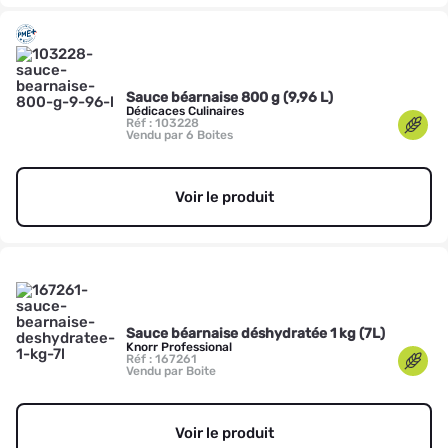
Sauce béarnaise 800 g (9,96 L)
Dédicaces Culinaires
Réf : 103228
Vendu par 6 Boites
Voir le produit
Sauce béarnaise déshydratée 1 kg (7L)
Knorr Professional
Réf : 167261
Vendu par Boite
Voir le produit