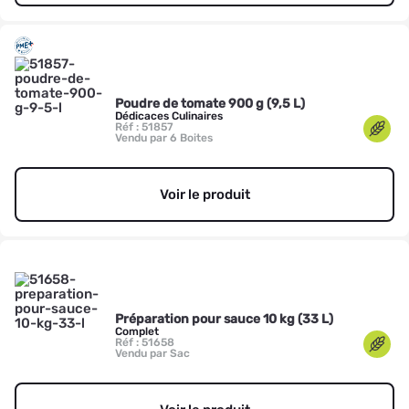
Poudre de tomate 900 g (9,5 L)
Dédicaces Culinaires
Réf : 51857
Vendu par 6 Boites
Voir le produit
Préparation pour sauce 10 kg (33 L)
Complet
Réf : 51658
Vendu par Sac