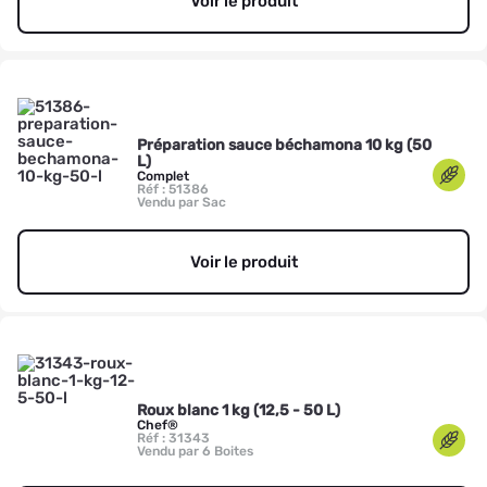
Voir le produit
Préparation sauce béchamona 10 kg (50
L)
Complet
Réf : 51386
Vendu par Sac
Voir le produit
Roux blanc 1 kg (12,5 - 50 L)
Chef®
Réf : 31343
Vendu par 6 Boites