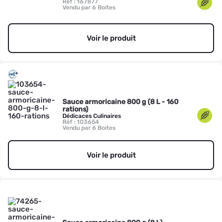
Réf : 167877
Vendu par 6 Boites
Voir le produit
Sauce armoricaine 800 g (8 L - 160
rations)
Dédicaces Culinaires
Réf : 103654
Vendu par 6 Boites
Voir le produit