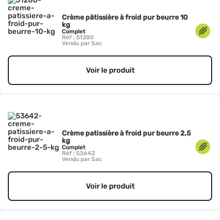
Crème pâtissière à froid pur beurre 10
kg
Complet
Réf : 51280
Vendu par Sac
Voir le produit
Crème patissière à froid pur beurre 2,5
kg
Complet
Réf : 53642
Vendu par Sac
Voir le produit