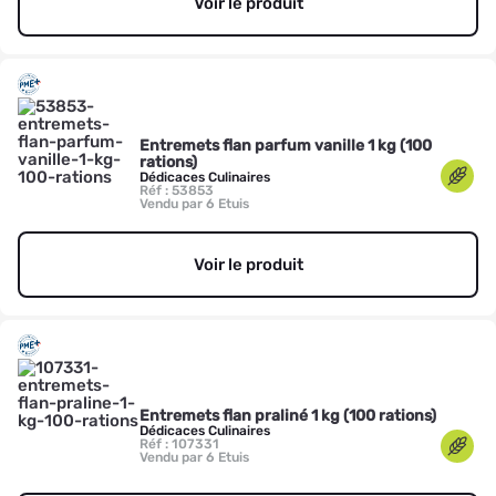
Voir le produit
Entremets flan parfum vanille 1 kg (100
rations)
Dédicaces Culinaires
Réf : 53853
Vendu par 6 Etuis
Voir le produit
Entremets flan praliné 1 kg (100 rations)
Dédicaces Culinaires
Réf : 107331
Vendu par 6 Etuis