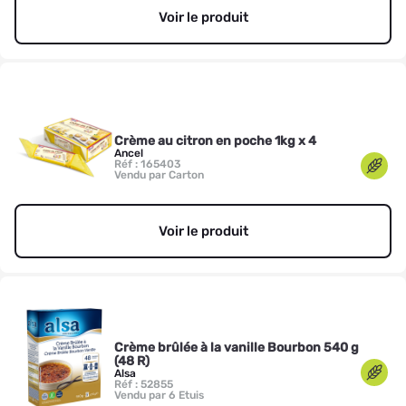
Voir le produit
Crème au citron en poche 1kg x 4
Ancel
Réf : 165403
Vendu par Carton
Voir le produit
Crème brûlée à la vanille Bourbon 540 g
(48 R)
Alsa
Réf : 52855
Vendu par 6 Etuis