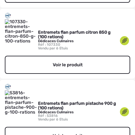
Entremets flan parfum citron 850 g
(100 rations)
Dédicaces Culinaires
Réf : 107330
Vendu par 6 Etuis
Voir le produit
Entremets flan parfum pistache 900 g
(100 rations)
Dédicaces Culinaires
Réf : 53816
Vendu par 6 Etuis