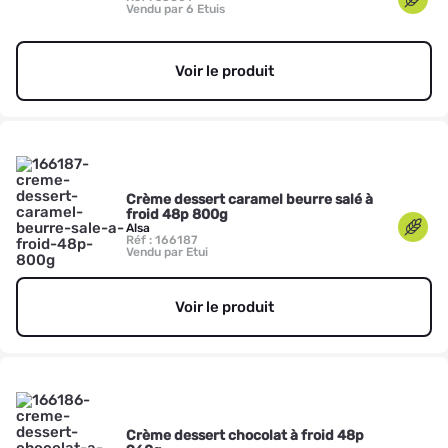
Vendu par 6 Etuis
Voir le produit
Crème dessert caramel beurre salé à
froid 48p 800g
Alsa
Réf : 166187
Vendu par Etui
Voir le produit
Crème dessert chocolat à froid 48p