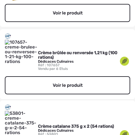
Voir le produit
Crème brûlée ou renversée 1,21 kg (100
rations)
Dédicaces Culinaires
Réf : 107657
Vendu par 6 Etuis
Voir le produit
Crème catalane 375 g x 2 (54 rations)
Dédicaces Culinaires
Réf : 53801