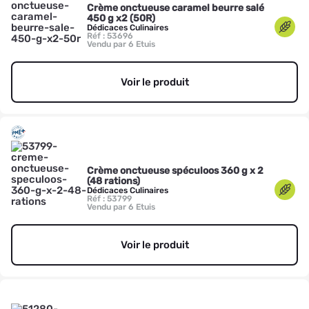
Crème onctueuse caramel beurre salé
450 g x2 (50R)
Dédicaces Culinaires
Réf : 53696
Vendu par 6 Etuis
Voir le produit
Crème onctueuse spéculoos 360 g x 2
(48 rations)
Dédicaces Culinaires
Réf : 53799
Vendu par 6 Etuis
Voir le produit