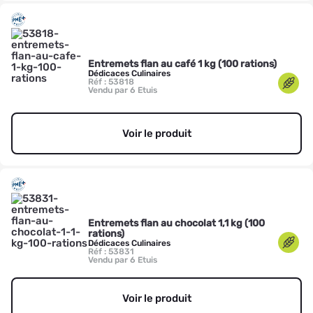
Entremets flan au café 1 kg (100 rations)
Dédicaces Culinaires
Réf : 53818
Vendu par 6 Etuis
Voir le produit
Entremets flan au chocolat 1,1 kg (100
rations)
Dédicaces Culinaires
Réf : 53831
Vendu par 6 Etuis
Voir le produit