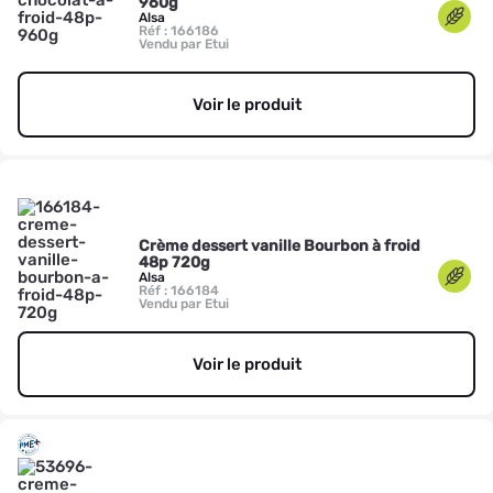
960g
Alsa
Réf : 166186
Vendu par Etui
Voir le produit
Crème dessert vanille Bourbon à froid
48p 720g
Alsa
Réf : 166184
Vendu par Etui
Voir le produit