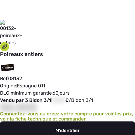
Poireaux entiers
Réf
08132
Origine
Espagne 011
DLC minimum garantie
60
jours
Vendu par 3 Bidon 3/1
00,00
€
/
Bidon 3/1
00,000
Connectez-vous ou créez votre compte pour voir les prix,
voir la fiche technique et commander
M'identifier