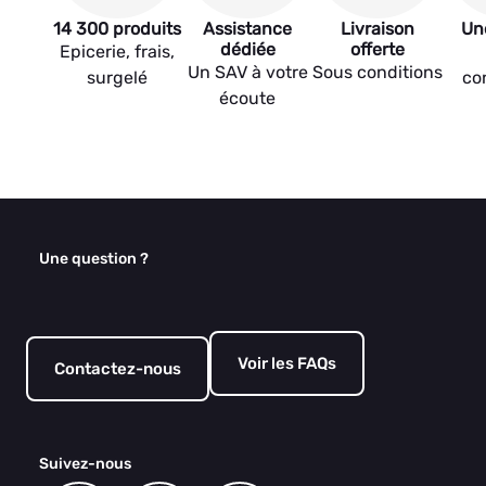
14 300 produits
Assistance
Livraison
Un
dédiée
offerte
Epicerie, frais,
Un SAV à votre
Sous conditions
surgelé
co
écoute
Une question ?
Voir les FAQs
Contactez-nous
Suivez-nous