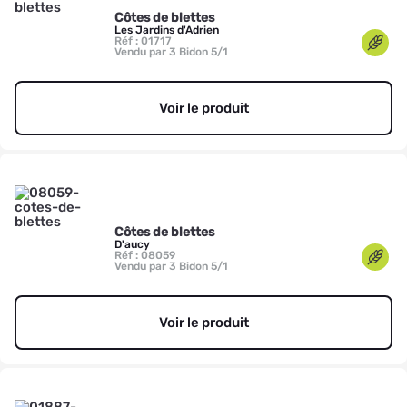
Côtes de blettes
Les Jardins d'Adrien
Réf : 01717
Vendu par 3 Bidon 5/1
Voir le produit
Côtes de blettes
D'aucy
Réf : 08059
Vendu par 3 Bidon 5/1
Voir le produit