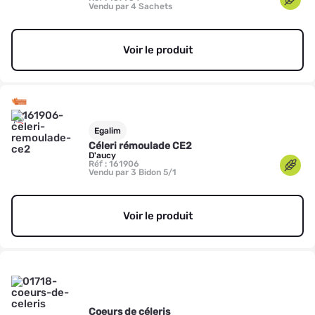
Vendu par 4 Sachets
Voir le produit
Egalim
Céleri rémoulade CE2
D'aucy
Réf : 161906
Vendu par 3 Bidon 5/1
Voir le produit
Coeurs de céleris