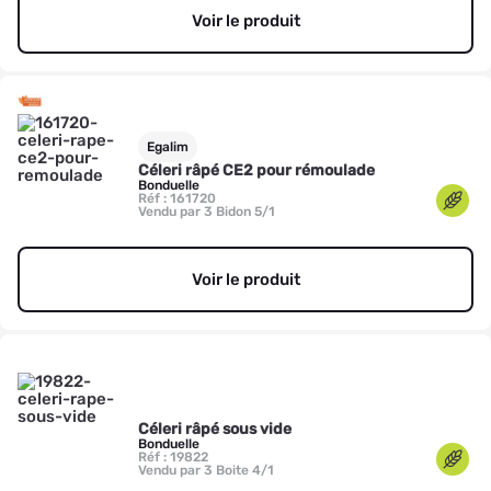
Voir le produit
Egalim
Céleri râpé CE2 pour rémoulade
Bonduelle
Réf : 161720
Vendu par 3 Bidon 5/1
Voir le produit
Céleri râpé sous vide
Bonduelle
Réf : 19822
Vendu par 3 Boite 4/1