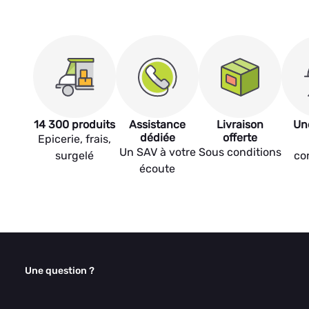
14 300 produits
Assistance
Livraison
Un
dédiée
offerte
Epicerie, frais,
Un SAV à votre
Sous conditions
surgelé
co
écoute
Une question ?