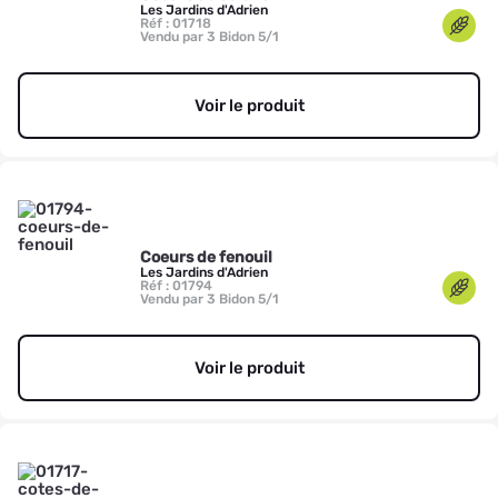
Les Jardins d'Adrien
Réf : 01718
Vendu par 3 Bidon 5/1
Voir le produit
Coeurs de fenouil
Les Jardins d'Adrien
Réf : 01794
Vendu par 3 Bidon 5/1
Voir le produit