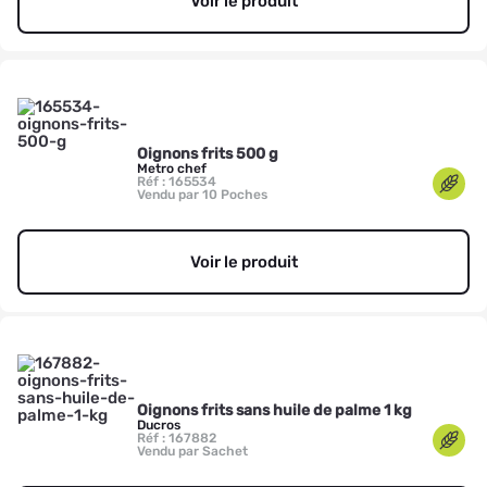
Voir le produit
Oignons frits 500 g
Metro chef
Réf : 165534
Vendu par 10 Poches
Voir le produit
Oignons frits sans huile de palme 1 kg
Ducros
Réf : 167882
Vendu par Sachet