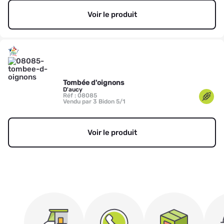
Voir le produit
Tombée d'oignons
D'aucy
Réf : 08085
Vendu par 3 Bidon 5/1
Voir le produit