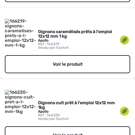
Oignons caramélisés prêts à l'emploi
12x12 mm 1 kg
Apollo
Réf : 166219
Vendu par Sachet
Voir le produit
Oignons cuit prêt à l'emploi 12x12 mm
1kg
Apollo
Réf : 166220
Vendu par Sachet