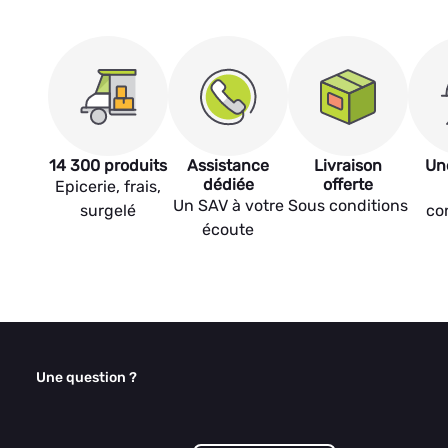
14 300 produits
Assistance
Livraison
Un
dédiée
offerte
Epicerie, frais,
Un SAV à votre
Sous conditions
surgelé
co
écoute
Une question ?