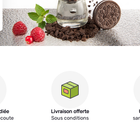
diée
Livraison offerte
écoute
Sous conditions
sa