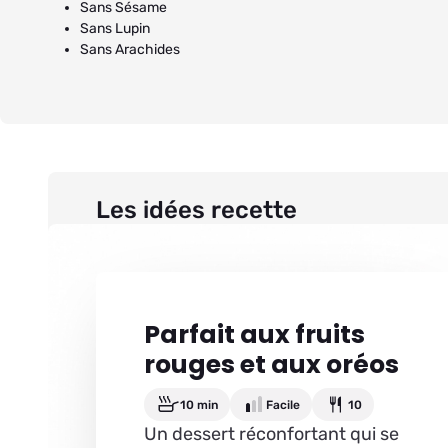
Sans Sésame
Sans Lupin
Sans Arachides
Les idées recette
Parfait aux fruits
rouges et aux oréos
10 min
Facile
10
Un dessert réconfortant qui se