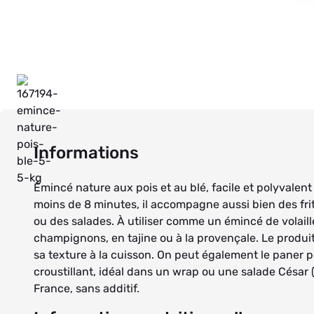
Informations
Émincé nature aux pois et au blé, facile et polyvalent 
moins de 8 minutes, il accompagne aussi bien des fri
ou des salades. À utiliser comme un émincé de volaill
champignons, en tajine ou à la provençale. Le produi
sa texture à la cuisson. On peut également le paner 
croustillant, idéal dans un wrap ou une salade César 
France, sans additif.