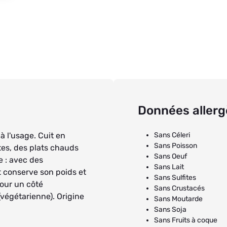
Données aller
à l'usage. Cuit en
Sans Céleri
Sans Poisson
tes, des plats chauds
Sans Oeuf
e : avec des
Sans Lait
t conserve son poids et
Sans Sulfites
pour un côté
Sans Crustacés
(végétarienne). Origine
Sans Moutarde
Sans Soja
Sans Fruits à coque