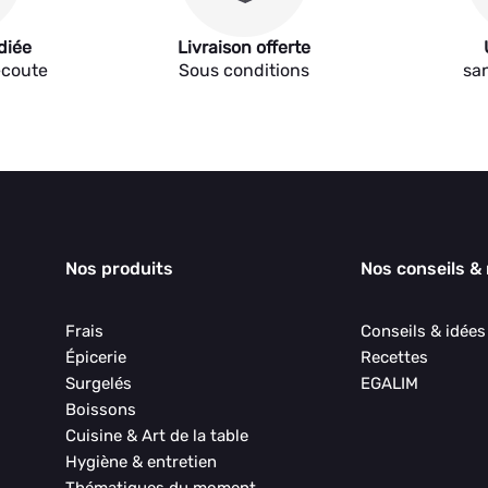
diée
Livraison offerte
écoute
Sous conditions
sa
Nos produits
Nos conseils &
Frais
Conseils & idée
Épicerie
Recettes
Surgelés
EGALIM
Boissons
Cuisine & Art de la table
Hygiène & entretien