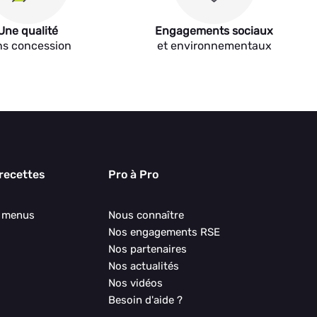
Une qualité
Engagements sociaux
ns concession
et environnementaux
 recettes
Pro à Pro
s menus
Nous connaître
Nos engagements RSE
Nos partenaires
Nos actualités
Nos vidéos
Besoin d'aide ?