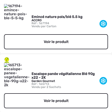
Emincé nature pois/blé 5.5 kg
ACCRO
Réf : 167194
Vendu par Carton
Voir le produit
Escalope panée végétalienne Blé 90g
x22 - 2K
Garden Gourmet
Réf : 165713
Vendu par 2 Sachets
Voir le produit