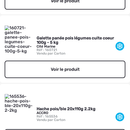
Voir le produit
Galette panée pois légumes cuite coeur
100g - 5 kg
Cité Marine
Réf : 160721
Vendu par Carton
Voir le produit
Hache pois/ble 20x110g 2.2kg
ACCRO
Réf : 165536
Vendu par Carton