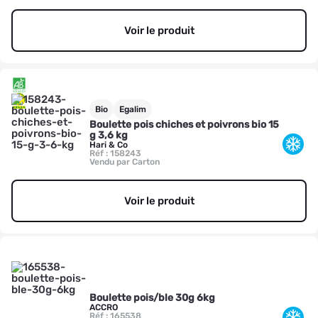
Voir le produit
Bio
Egalim
Boulette pois chiches et poivrons bio 15
g 3,6 kg
Hari & Co
Réf : 158243
Vendu par Carton
Voir le produit
Boulette pois/ble 30g 6kg
ACCRO
Réf : 165538