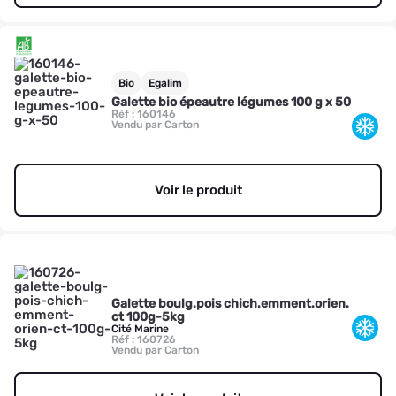
Bio
Egalim
Galette bio épeautre légumes 100 g x 50
Réf : 160146
Vendu par Carton
Voir le produit
Galette boulg.pois chich.emment.orien.
ct 100g-5kg
Cité Marine
Réf : 160726
Vendu par Carton