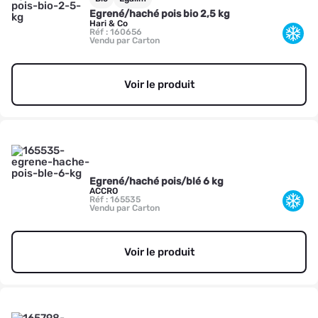
Egrené/haché pois bio 2,5 kg
Hari & Co
Réf : 160656
Vendu par Carton
Voir le produit
Egrené/haché pois/blé 6 kg
ACCRO
Réf : 165535
Vendu par Carton
Voir le produit