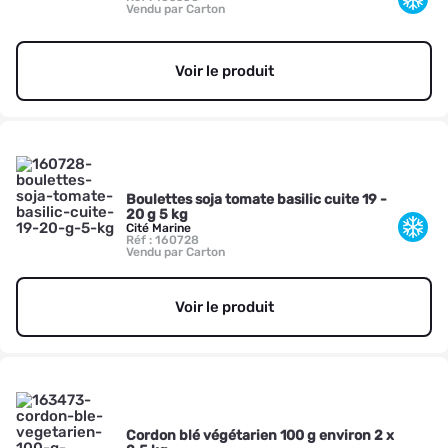
Vendu par Carton
Voir le produit
Boulettes soja tomate basilic cuite 19 -
20 g 5 kg
Cité Marine
Réf : 160728
Vendu par Carton
Voir le produit
Cordon blé végétarien 100 g environ 2 x