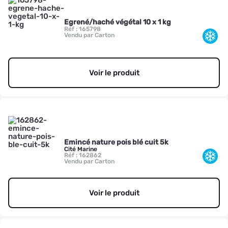
Egrené/haché végétal 10 x 1 kg
Réf : 165798
Vendu par Carton
Voir le produit
Emincé nature pois blé cuit 5k
Cité Marine
Réf : 162862
Vendu par Carton
Voir le produit