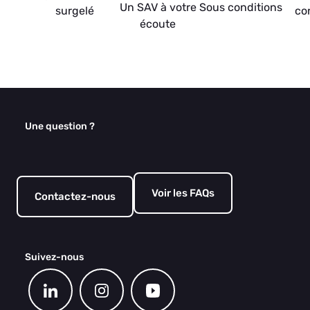
Un SAV à votre
Sous conditions
surgelé
co
écoute
Une question ?
Voir les FAQs
Contactez-nous
Suivez-nous