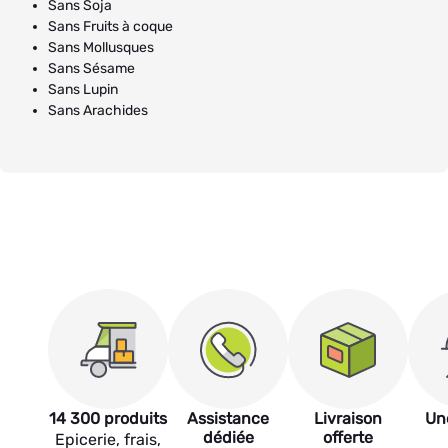
Sans Soja
Sans Fruits à coque
Sans Mollusques
Sans Sésame
Sans Lupin
Sans Arachides
14 300 produits
Assistance
Livraison
Un
dédiée
offerte
Epicerie, frais,