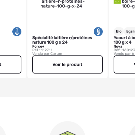
Bio
Egal
Spécialité laitière r/protéines
Yaourt à bo
nature 100 g x 24
100 g x 4
Force+
Nova
Réf : 112711
Réf : 16012
Vendu par Carton
Vendu par 6
t
Voir le produit