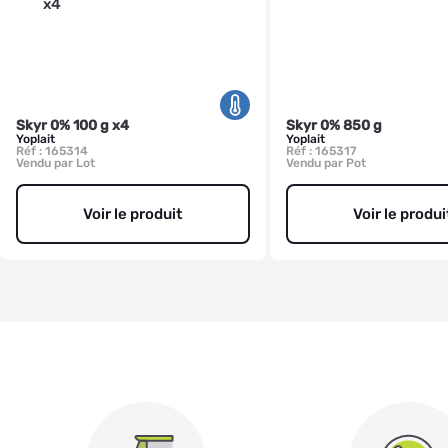
Skyr 0% 100 g x4
Skyr 0% 850 g
Yoplait
Yoplait
Réf : 165314
Réf : 165317
Vendu par Lot
Vendu par Pot
Voir le produit
Voir le produi