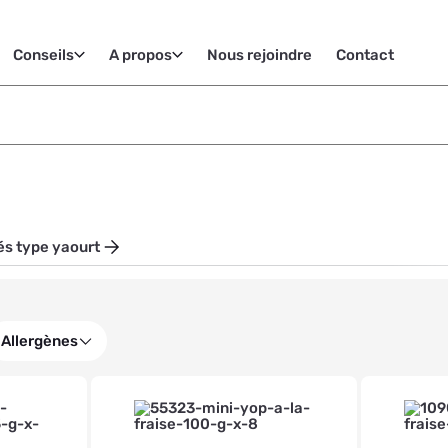
Conseils
A propos
Nous rejoindre
Contact
és type yaourt
Allergènes