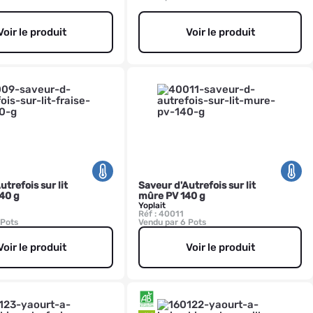
Voir le produit
Voir le produit
trefois sur lit
Saveur d'Autrefois sur lit
140 g
mûre PV 140 g
Yoplait
Réf : 40011
 Pots
Vendu par 6 Pots
Voir le produit
Voir le produit