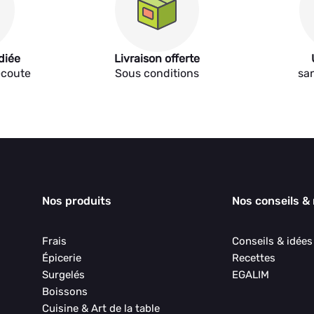
diée
Livraison offerte
écoute
Sous conditions
sa
Nos produits
Nos conseils &
Frais
Conseils & idée
Épicerie
Recettes
Surgelés
EGALIM
Boissons
Cuisine & Art de la table