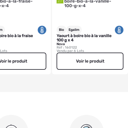
im
Bio
Egalim
ire bio à la fraise
Yaourt à boire bio à la vanille
100 g x 4
Nova
3
Réf : 160122
 Lots
Vendu par 6 Lots
Voir le produit
Voir le produit