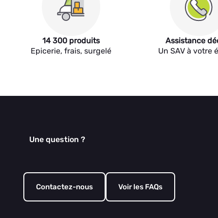
14 300 produits
Assistance dé
Epicerie, frais, surgelé
Un SAV à votre 
Une question ?
Contactez-nous
Voir les FAQs