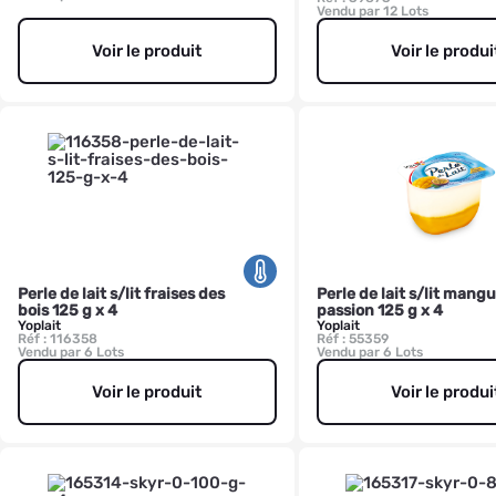
Vendu par 12 Lots
Voir le produit
Voir le produi
Perle de lait s/lit fraises des
Perle de lait s/lit mang
bois 125 g x 4
passion 125 g x 4
Yoplait
Yoplait
Réf : 116358
Réf : 55359
Vendu par 6 Lots
Vendu par 6 Lots
Voir le produit
Voir le produi