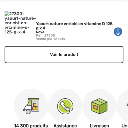
Yaourt nature enrichi en vitamine D 125
g x 4
Nova
Réf : 27300
Vendu par 12 Lots
Voir le produit
14 300 produits
Assistance
Livraison
Un