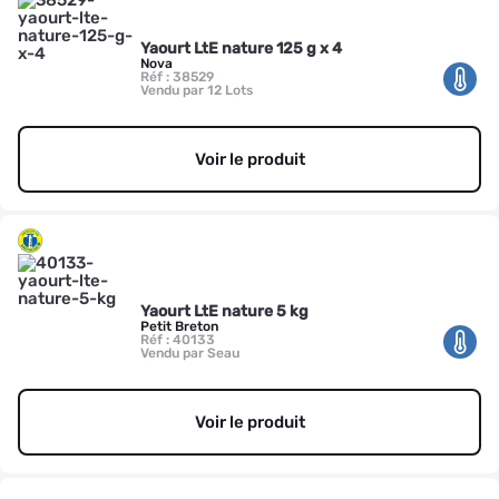
Yaourt LtE nature 125 g x 4
Nova
Réf : 38529
Vendu par 12 Lots
Voir le produit
Yaourt LtE nature 5 kg
Petit Breton
Réf : 40133
Vendu par Seau
Voir le produit