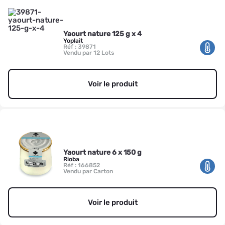
Yaourt nature 125 g x 4
Yoplait
Réf : 39871
Vendu par 12 Lots
Voir le produit
Yaourt nature 6 x 150 g
Rioba
Réf : 166852
Vendu par Carton
Voir le produit