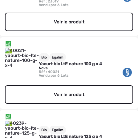
Réf : 23519
Vendu par 6 Lots
Voir le produit
Bio
Egalim
Yaourt bio LtE nature 100 g x 4
Nova
Réf : 40021
Vendu par 6 Lots
Voir le produit
Bio
Egalim
Yaourt bio LtE nature 125 g x 4