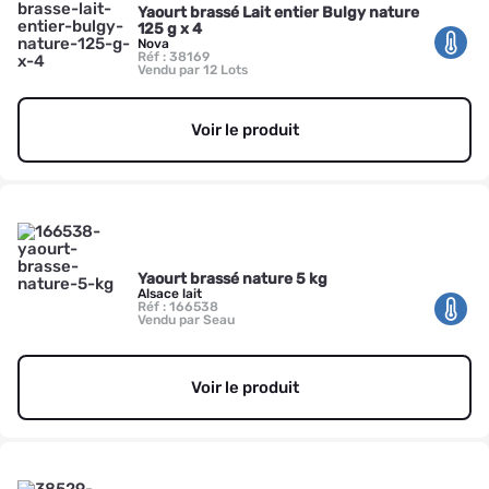
Yaourt brassé Lait entier Bulgy nature
125 g x 4
Nova
Réf : 38169
Vendu par 12 Lots
Voir le produit
Yaourt brassé nature 5 kg
Alsace lait
Réf : 166538
Vendu par Seau
Voir le produit