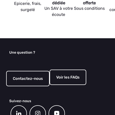
dédiée
offerte
Epicerie, frais,
Un SAV à votre
Sous conditions
surgelé
co
écoute
Une question ?
Voir les FAQs
Contactez-nous
Suivez-nous