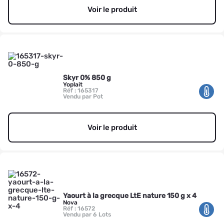
Voir le produit
Skyr 0% 850 g
Yoplait
Réf : 165317
Vendu par Pot
Voir le produit
Yaourt à la grecque LtE nature 150 g x 4
Nova
Réf : 16572
Vendu par 6 Lots