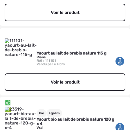
Voir le produit
Yaourt au lait de brebis nature 115 g
Rians
Réf : 111101
Vendu par 6 Pots
Voir le produit
Bio
Egalim
Yaourt bio au lait de brebis nature 120 g
x 4
Vrai