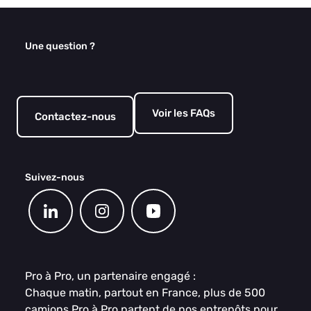
Une question ?
Voir les FAQs
Contactez-nous
Suivez-nous
Pro à Pro, un partenaire engagé :
Chaque matin, partout en France, plus de 500
camions Pro à Pro partent de nos entrepôts pour