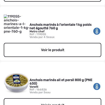
Anchois marinés à l'orientale 1 kg poids
net égoutté 760 g
Metro chef
Réf : 119055
Vendu par 4 Seaux
Voir le produit
Anchois marinés ail et persil 800 g (PNE
630)
Vanelli
Réf : 166826
Vendu par Seau