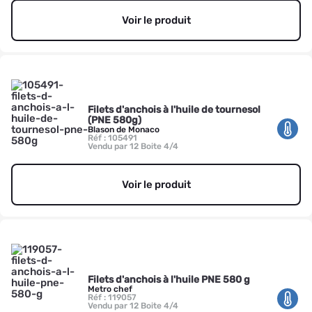
Voir le produit
Filets d'anchois à l'huile de tournesol
(PNE 580g)
Blason de Monaco
Réf : 105491
Vendu par 12 Boite 4/4
Voir le produit
Filets d'anchois à l'huile PNE 580 g
Metro chef
Réf : 119057
Vendu par 12 Boite 4/4