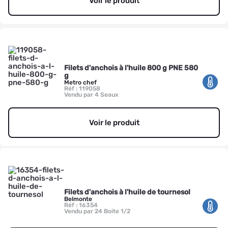
Voir le produit
Filets d'anchois à l'huile 800 g PNE 580
g
Metro chef
Réf : 119058
Vendu par 4 Seaux
Voir le produit
Filets d'anchois à l'huile de tournesol
Belmonte
Réf : 16354
Vendu par 24 Boite 1/2