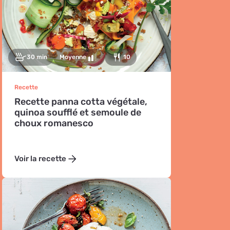
30 min
Moyenne
10
Recette
Recette panna cotta végétale,
quinoa soufflé et semoule de
choux romanesco
Voir la recette