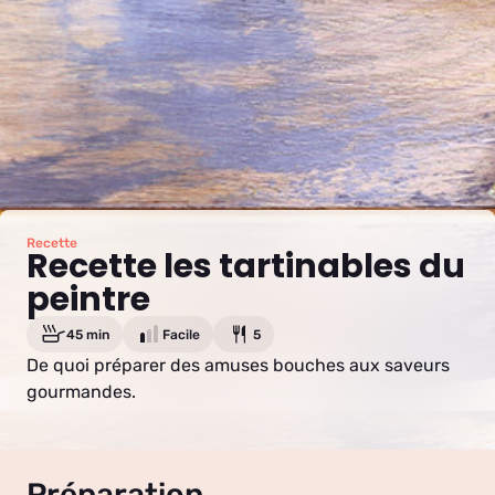
Recette
Recette les tartinables du
peintre
45 min
Facile
5
De quoi préparer des amuses bouches aux saveurs
gourmandes.
Préparation