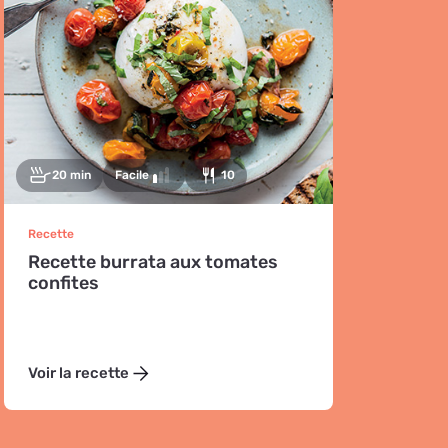
20 min
Facile
10
Recette
Recette burrata aux tomates
confites
Voir la recette