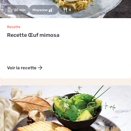
20 min
Moyenne
4
Recette
Recette Œuf mimosa
Voir la recette