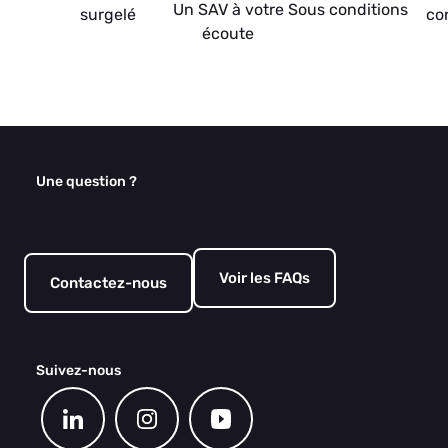
Un SAV à votre
Sous conditions
surgelé
co
écoute
Une question ?
Voir les FAQs
Contactez-nous
Suivez-nous