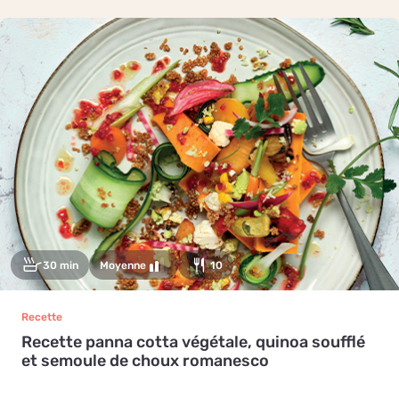
30 min
Moyenne
10
Recette
Recette panna cotta végétale, quinoa soufflé
et semoule de choux romanesco