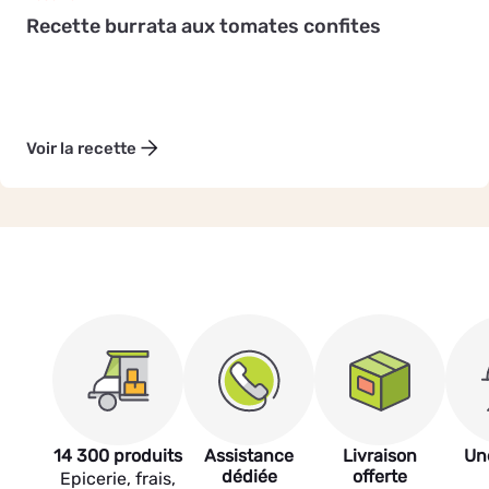
Recette burrata aux tomates confites
Voir la recette
14 300 produits
Assistance
Livraison
Un
dédiée
offerte
Epicerie, frais,