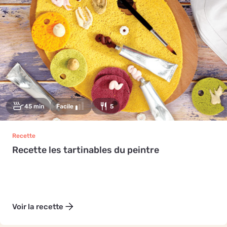
45 min
Facile
5
Recette
Recette les tartinables du peintre
Voir la recette