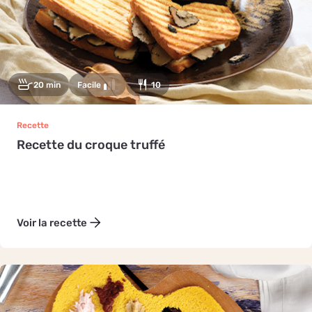
20 min
Facile
10
Recette
Recette du croque truffé
Voir la recette