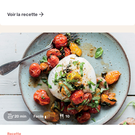
Voir la recette
20 min
Facile
10
Recette