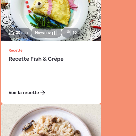
20 min
Moyenne
10
Recette
Recette Fish & Crêpe
Voir la recette