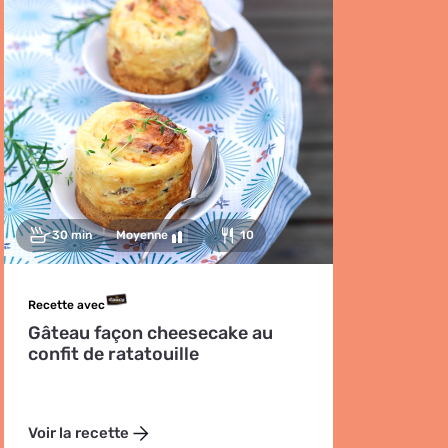
30 min
Moyenne
10
Recette avec
Gâteau façon cheesecake au
confit de ratatouille
Voir la recette