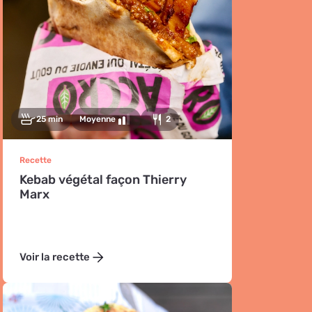
25 min
Moyenne
2
Recette
Kebab végétal façon Thierry
Marx
Voir la recette
Sponsorisé