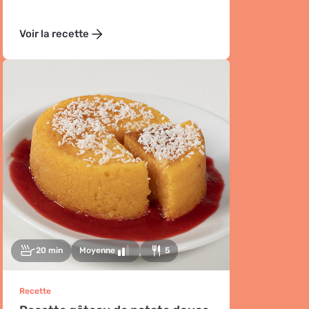
Voir la recette
20 min
Moyenne
5
Recette