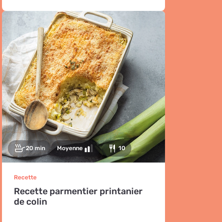
20 min
Moyenne
10
Recette
Recette parmentier printanier
de colin