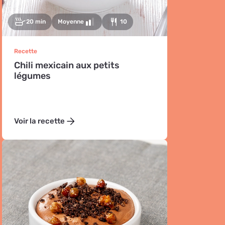
20 min
Moyenne
10
Recette
Chili mexicain aux petits
légumes
Voir la recette