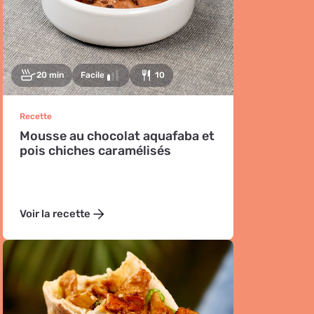
20 min
Facile
10
Recette
Mousse au chocolat aquafaba et
pois chiches caramélisés
Voir la recette