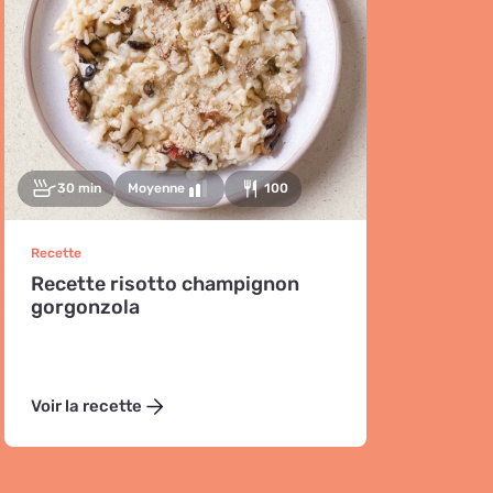
30 min
Moyenne
100
Recette
Recette risotto champignon
gorgonzola
Voir la recette