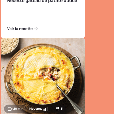
Recette gâteau de patate douce
Voir la recette
20 min
Moyenne
5