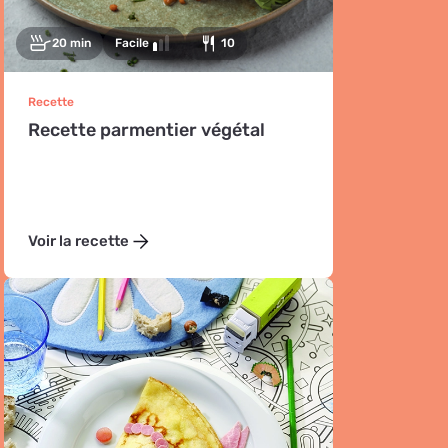
20 min
Facile
10
Recette
Recette parmentier végétal
Voir la recette