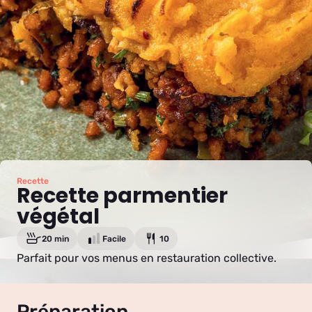
Recette
Recette parmentier
végétal
20 min
Facile
10
Parfait pour vos menus en restauration collective.
Préparation