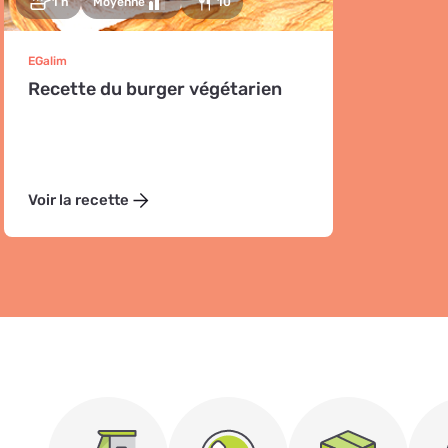
1 h
Moyenne
10
EGalim
Recette du burger végétarien
Voir la recette