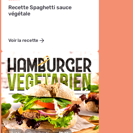
Recette Spaghetti sauce
végétale
Voir la recette