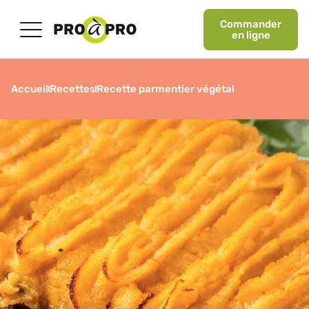
Commander
en ligne
Accueil
Recettes
Recette parmentier végétal