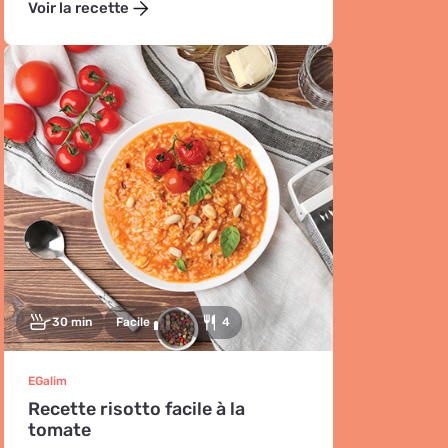
Voir la recette
30 min
Facile
4
EGalim
Recette risotto facile à la
tomate