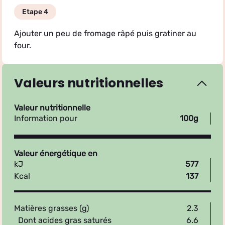
Etape 4
Ajouter un peu de fromage râpé puis gratiner au
four.
Valeurs nutritionnelles
Valeur nutritionnelle
Information pour
100g
Valeur énergétique en
kJ
577
Kcal
137
Matières grasses (g)
2.3
Dont acides gras saturés
6.6