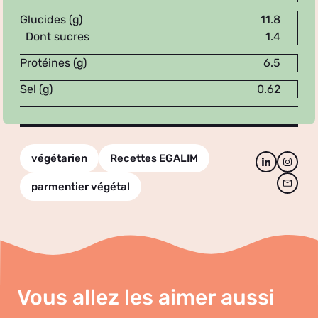
Glucides (g)
11.8
Dont sucres
1.4
Protéines (g)
6.5
Sel (g)
0.62
végétarien
Recettes EGALIM
parmentier végétal
Vous allez les aimer aussi