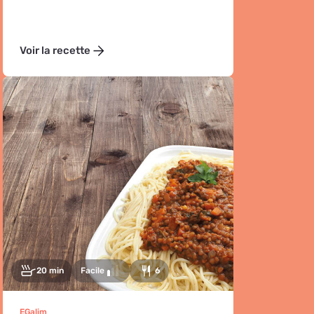
Voir la recette
20 min
Facile
6
EGalim