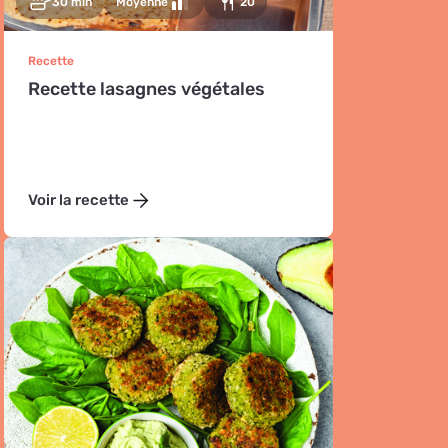
30 min
Moyenne
20
Recette
Recette lasagnes végétales
Voir la recette