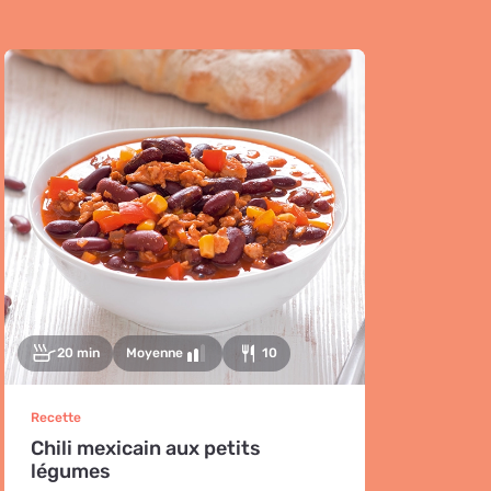
20 min
Moyenne
10
Recette
Chili mexicain aux petits
légumes