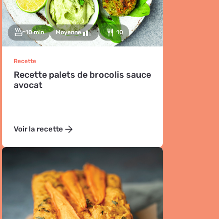
10 min
Moyenne
10
Recette
Recette palets de brocolis sauce
avocat
Voir la recette