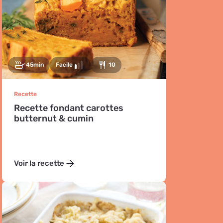
45min
Facile
10
Recette
Recette fondant carottes
butternut & cumin
Voir la recette