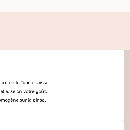
 crème fraîche épaisse.
lle, selon votre goût.
omogène sur la pinsa.