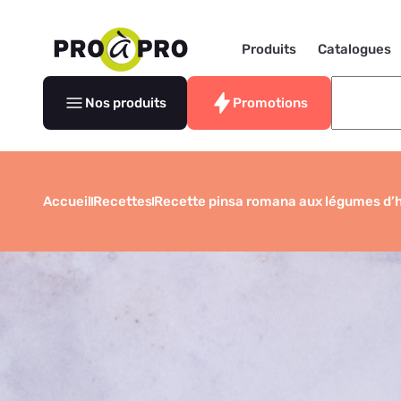
Produits
Catalogues
Nos produits
Promotions
Accueil
Recettes
Recette pinsa romana aux légumes d’h