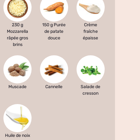
230 g
150 g Purée
Crème
Mozzarella
de patate
fraîche
râpée gros
douce
épaisse
brins
Muscade
Cannelle
Salade de
cresson
Huile de noix