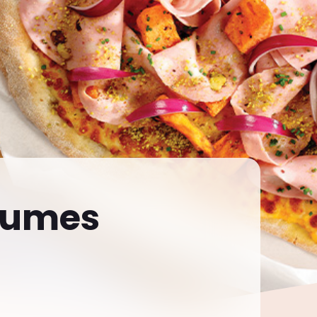
gumes