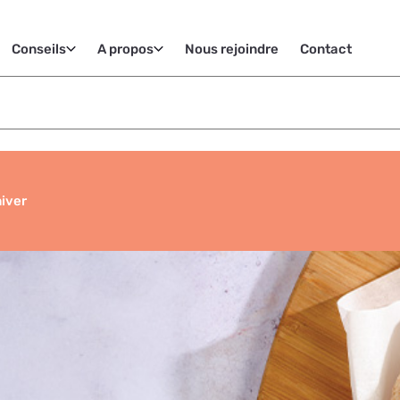
Conseils
A propos
Nous rejoindre
Contact
iver