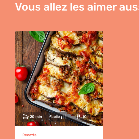
Vous allez les aimer aus
20 min
Facile
10
Recette