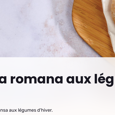
sa romana aux lé
insa aux légumes d'hiver.