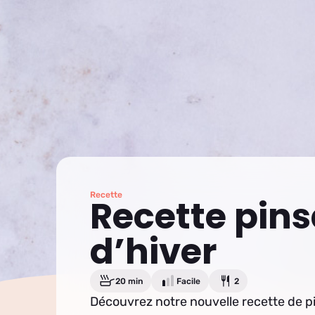
Recette
Recette pin
d’hiver
20 min
Facile
2
Découvrez notre nouvelle recette de p