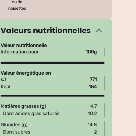
ou de
noisettes
Valeurs nutritionnelles
Valeur nutritionnelle
Information pour
100g
Valeur énergétique en
kJ
771
Kcal
184
Matières grasses (g)
4.7
Dont acides gras saturés
10.2
Glucides (g)
14.8
Dont sucres
2